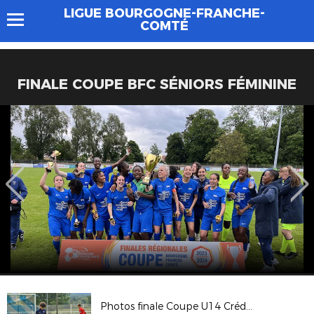
LIGUE BOURGOGNE-FRANCHE-
COMTÉ
FINALE COUPE BFC SÉNIORS FÉMININE
Photos finale Coupe U14 Crédit Agricole 2023-2024