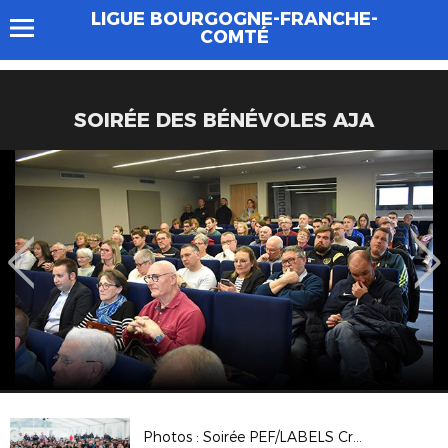
LIGUE BOURGOGNE-FRANCHE-
COMTÉ
SOIRÉE DES BÉNÉVOLES AJA
Photos : Soirée PEF/LABELS Crédit Agricole