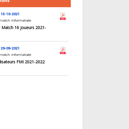
tions
 15-10-2021
 match informatisée
e Match 16 joueurs 2021-
 29-09-2021
 match informatisée
ilisateurs FMI 2021-2022