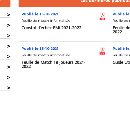
e
Les dernières publica
>
Publié le 15-10-2021
Publié le
Feuille de match informatisée
Feuille de
>
Constat d'echec FMI 2021-2022
Feuille d
2022
>
>
Publié le 15-10-2021
Publié le
>
Feuille de match informatisée
Feuille de
Feuille de Match 18 joueurs 2021-
Guide Ut
>
2022
>
>