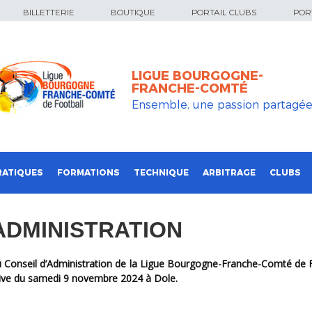
BILLETTERIE
BOUTIQUE
PORTAIL CLUBS
PORT
LIGUE BOURGOGNE-
FRANCHE-COMTÉ
Ensemble, une passion partagé
RATIQUES
FORMATIONS
TECHNIQUE
ARBITRAGE
CLUBS
ADMINISTRATION
ctive du samedi 9 novembre 2024 à Dole.