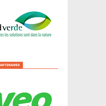
ARTENAIRES