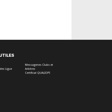
 UTILES
Messageries Clubs et
ées Ligue
Arbitres
Certificat QUALIOPI