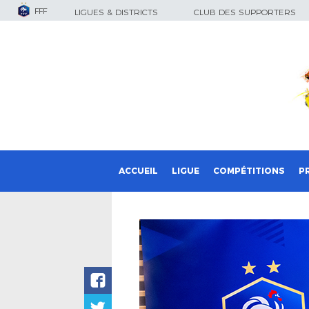
FFF
LIGUES & DISTRICTS
CLUB DES SUPPORTERS
ACCUEIL
LIGUE
COMPÉTITIONS
P