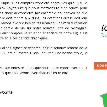
uisque si les comptes n’ont été approuvés qu’à 55%, le
 66%. Soyez sûrs que nous mettrons tout en œuvre pour
 des choix devront être fait ensemble pour savoir ce que
elle doit rendre aux clubs, les dotations qu’elle doit leur
’avons évoqué lors de l’assemblée, une meilleure vision
t demie de vie sur notre nouveau site de l’Astragale.
ux Comptes, la situation financière de notre Ligue est
e fin à ces déficits chroniques.
FCO lors du match Dijon-Red Star. Une bonne étoile, je
NOS P
ions que nous avons avec chacun d’entre eux.
he-Comté.