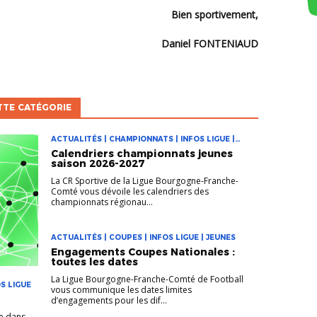
Bien sportivement,
Daniel FONTENIAUD
TTE CATÉGORIE
ACTUALITÉS | CHAMPIONNATS | INFOS LIGUE |
JEUNES
Calendriers championnats jeunes
saison 2026-2027
La CR Sportive de la Ligue Bourgogne-Franche-
Comté vous dévoile les calendriers des
championnats régionau...
ACTUALITÉS | COUPES | INFOS LIGUE | JEUNES
Engagements Coupes Nationales :
toutes les dates
La Ligue Bourgogne-Franche-Comté de Football
S LIGUE
vous communique les dates limites
d’engagements pour les dif...
pe dans