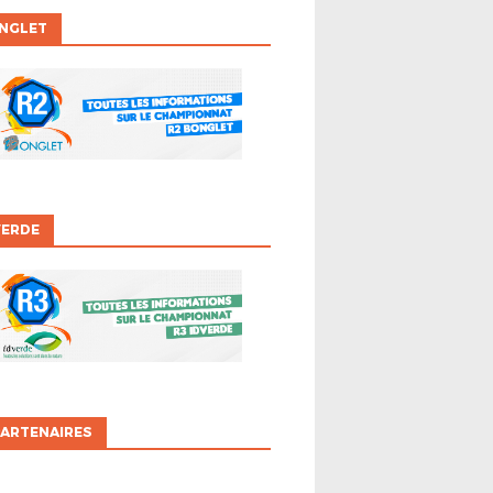
ONGLET
VERDE
ARTENAIRES