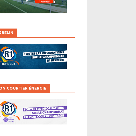
RBELIN
ON COURTIER ÉNERGIE