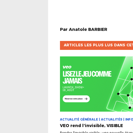
Par
Anatole
BARBIER
ARTICLES LES PLUS LUS DANS CE
ACTUALITÉ GÉNÉRALE | ACTUALITÉS | INFO
VEO rend l’invisible, VISIBLE
Rendre l’invisible visible : une nouvelle éta