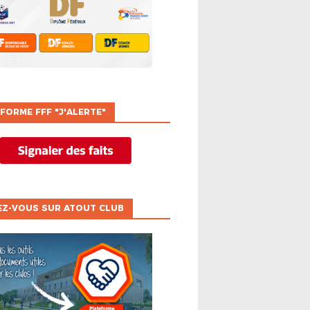
FORME FFF "J'ALERTE"
EZ-VOUS SUR ATOUT CLUB