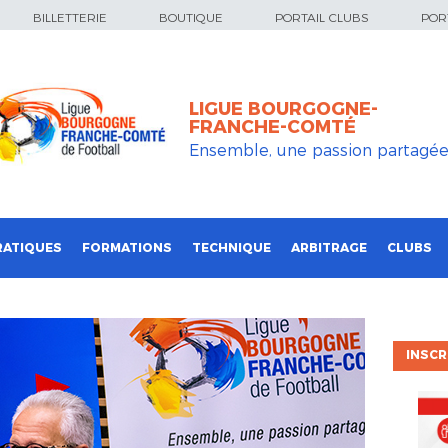
BILLETTERIE
BOUTIQUE
PORTAIL CLUBS
PORT
LIGUE BOURGOGNE-
FRANCHE-COMTÉ
Ensemble, une passion partagé
RATIQUES
FORMATIONS
TECHNIQUE
ARBITRAGE
CLUBS
INSCR