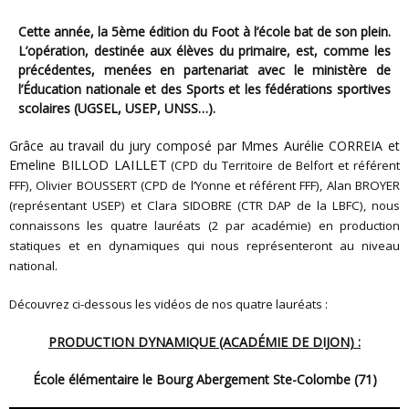
Cette année, la 5ème édition du Foot à l’école bat de son plein.
L’opération, destinée aux élèves du primaire, est, comme les
précédentes, menées en partenariat avec le ministère de
l’Éducation nationale et des Sports et les fédérations sportives
scolaires (UGSEL, USEP, UNSS…).
Grâce au travail du jury composé par Mmes Aurélie CORREIA et
AILLET
Emeline BILLOD L
(CPD du Territoire de Belfort et référent
FFF),
Olivier BOUSSERT (CPD de l’Yonne et référent FFF), Alan BROYER
(représentant USEP) et Clara SIDOBRE (CTR DAP de la LBFC), nous
connaissons les quatre lauréats (2 par académie) en production
statiques et en dynamiques qui nous représenteront au niveau
national.
Découvrez ci-dessous les vidéos de nos quatre lauréats :
PRODUCTION DYNAMIQUE (ACADÉMIE DE DIJON) :
École élémentaire le Bourg Abergement Ste-Colombe (71)