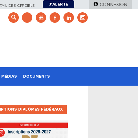
J'ALERTE
CONNEXION
AIL DES OFFICIELS
e
MÉDIAS
DOCUMENTS
IPTIONS DIPLÔMES FÉDÉRAUX