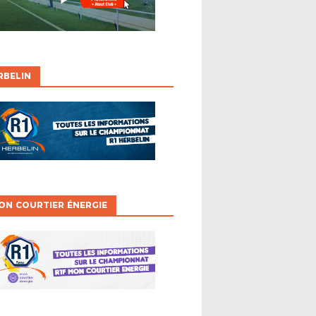
RBELIN
ON COURTIER ÉNERGIE