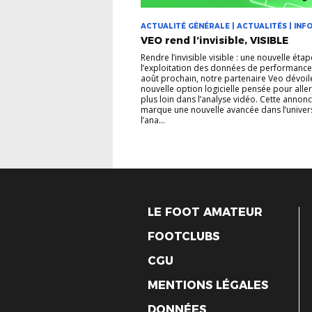
ACTUALITÉ GÉNÉRALE | ACTUALITÉS | INFO
VEO rend l’invisible, VISIBLE
Rendre l’invisible visible : une nouvelle éta
l’exploitation des données de performance
août prochain, notre partenaire Veo dévoil
nouvelle option logicielle pensée pour alle
plus loin dans l’analyse vidéo. Cette annon
marque une nouvelle avancée dans l’univer
l’ana...
LE FOOT AMATEUR
FOOTCLUBS
CGU
MENTIONS LÉGALES
DONNÉES