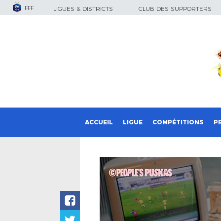
FFF
LIGUES & DISTRICTS
CLUB DES SUPPORTERS
ACCUEIL
LIGUE
COMPÉTITIONS
P