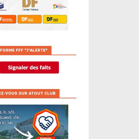
FORME FFF "J'ALERTE"
EZ-VOUS SUR ATOUT CLUB