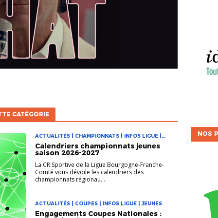
TTE CATÉGORIE
NOS P
ACTUALITÉS | CHAMPIONNATS | INFOS LIGUE |
JEUNES
Calendriers championnats jeunes
saison 2026-2027
La CR Sportive de la Ligue Bourgogne-Franche-
Comté vous dévoile les calendriers des
championnats régionau...
ACTUALITÉS | COUPES | INFOS LIGUE | JEUNES
Engagements Coupes Nationales :