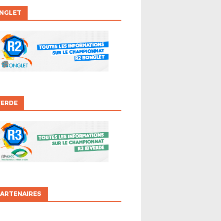
ONGLET
VERDE
ARTENAIRES