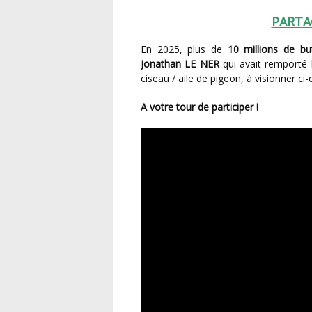
PARTA
En 2025, plus de
10 millions de bu
Jonathan LE NER
qui avait remporté 
ciseau / aile de pigeon, à visionner ci
A votre tour de participer !