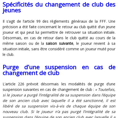
Spécificités du changement de club des
jeunes
Il s’agit de l’article 99 des règlements généraux de la FFF. Une
précision a été faite concernant le retour au club quitté d’un jeune
joueur et qui peut lui permettre de retrouver sa situation initiale.
Désormais, en cas de retour dans le club quitté au cours de la
même saison ou de la
saison suivante
, le joueur revient à sa
situation initiale, sans être considéré comme un joueur muté pour
le club.
Purge d’une suspension en cas de
changement de club
L’article 226 prévoit désormais les modalités de purge d’une
suspension suivantes en cas de changement de club :
« Toutefois,
si le joueur a purgé l’intégralité de sa suspension dans l’équipe
de son ancien club avec laquelle il a été sanctionné, il est
libéré de sa suspension vis-à-vis de chaque équipe de son
nouveau club. Si le joueur n’a pas purgé l’intégralité de sa
suspension dans l’équipe de son ancien club avec laquelle il a