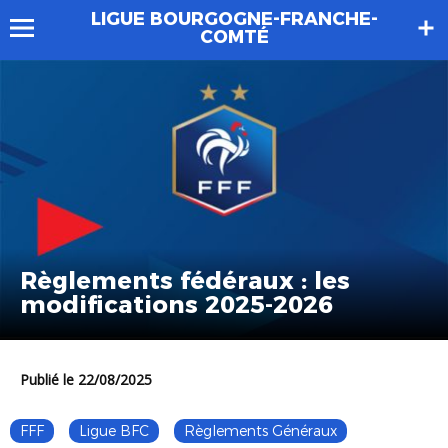
LIGUE BOURGOGNE-FRANCHE-
COMTÉ
Règlements fédéraux : les
modifications 2025-2026
Publié le 22/08/2025
FFF
Ligue BFC
Règlements Généraux