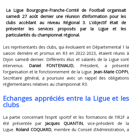
La Ligue Bourgogne-Franche-Comté de Football organisait
samedi 27 août dernier une réunion d’information pour les
clubs accédant au niveau Régional 3. L’objectif était de
présenter les services proposés par la Ligue et les
particularités du championnat régional.
Les représentants des clubs, qui évoluaient en Départemental 1 la
saison dernière et promus en R3 en 2022-2023, étaient réunis à
Dijon samedi dernier. Différents élus et salariés de la Ligue sont
intervenus.
Daniel FONTENIAUD
, Président, a présenté
l’organisation et le fonctionnement de la Ligue.
Jean-Marie COPPI
,
Secrétaire général, a poursuivi avec un rappel des obligations
réglementaires relatives au championnat R3.
Echanges appréciés entre la Ligue et les
clubs
La partie concernant l’esprit sportif et les formations de l’IR2F a
été présentée par
Jacques QUANTIN
, vice-président de la
Ligue.
Roland COQUARD
, membre du Conseil d’Administration, a