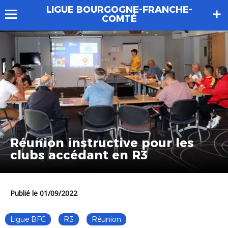
LIGUE BOURGOGNE-FRANCHE-
COMTÉ
Réunion instructive pour les
clubs accédant en R3
Publié le 01/09/2022
Ligue BFC
R3
Réunion