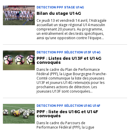
DETECTION PPF STAGE U14G
Bilan du stage U14G
Ce jeudi 13 et vendredi 14 avril, l'Astragale
accueillait un stage régional U14 masculin
comprenant 20 joueurs. Au programme,
un entraînement et des tests spécifiques,
ainsi qu'une opposition contre l'équipe...
DETECTION PPF SÉLECTION U13F U14G
PPF : Listes des U13F et U14G
convoqués
Dans le cadre du Plan de Performance
Fédéral (PPF), la Ligue Bourgogne-Franche-
Comté communique la liste des joueuses
U13F et joueurs U14G retenu(e)s pour les
prochaines actions de détection. Les
joueuses U13F sont convoquées...
DETECTION PPF SÉLECTION U16G U14F
PPF : liste des U16G et U14F
convoqués
Dans le cadre du Parcours de
Performance Fédéral (PPF), la Ligue