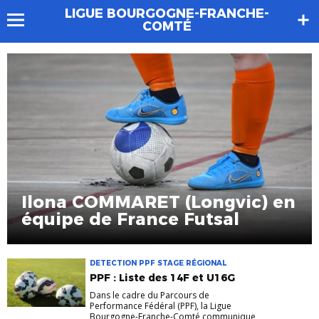
LIGUE BOURGOGNE-FRANCHE-
COMTÉ
Ilona COMMARET (Longvic) en
équipe de France Futsal
DETECTION PPF STAGE RÉGIONAL
PPF : Liste des 14F et U16G
Dans le cadre du Parcours de
Performance Fédéral (PPF), la Ligue
Bourgogne-Franche-Comté communique