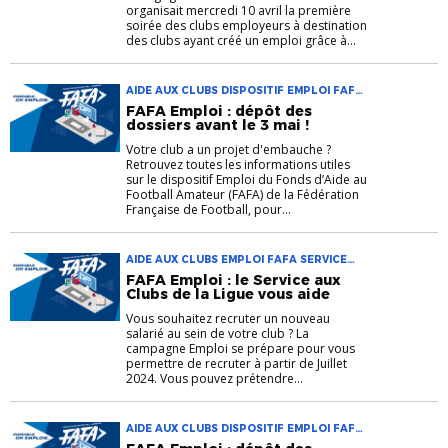
organisait mercredi 10 avril la première
soirée des clubs employeurs à destination
des clubs ayant créé un emploi grâce à...
AIDE AUX CLUBS DISPOSITIF EMPLOI FAFA
FFF SERVICE AUX CLUBS
FAFA Emploi : dépôt des
dossiers avant le 3 mai !
Votre club a un projet d'embauche ?
Retrouvez toutes les informations utiles
sur le dispositif Emploi du Fonds d’Aide au
Football Amateur (FAFA) de la Fédération
Française de Football, pour...
AIDE AUX CLUBS EMPLOI FAFA SERVICE
AUX CLUBS
FAFA Emploi : le Service aux
Clubs de la Ligue vous aide
Vous souhaitez recruter un nouveau
salarié au sein de votre club ? La
campagne Emploi se prépare pour vous
permettre de recruter à partir de Juillet
2024. Vous pouvez prétendre...
AIDE AUX CLUBS DISPOSITIF EMPLOI FAFA
FFF SERVICE AUX CLUBS