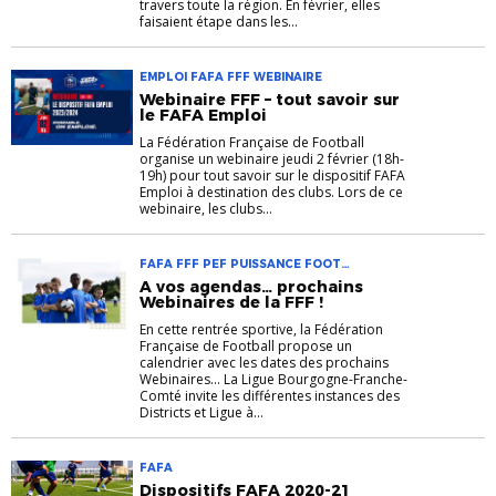
travers toute la région. En février, elles
faisaient étape dans les...
EMPLOI FAFA FFF WEBINAIRE
Webinaire FFF – tout savoir sur
le FAFA Emploi
La Fédération Française de Football
organise un webinaire jeudi 2 février (18h-
19h) pour tout savoir sur le dispositif FAFA
Emploi à destination des clubs. Lors de ce
webinaire, les clubs...
FAFA FFF PEF PUISSANCE FOOT
WEBINAIRE
A vos agendas… prochains
Webinaires de la FFF !
En cette rentrée sportive, la Fédération
Française de Football propose un
calendrier avec les dates des prochains
Webinaires... La Ligue Bourgogne-Franche-
Comté invite les différentes instances des
Districts et Ligue à...
FAFA
Dispositifs FAFA 2020-21