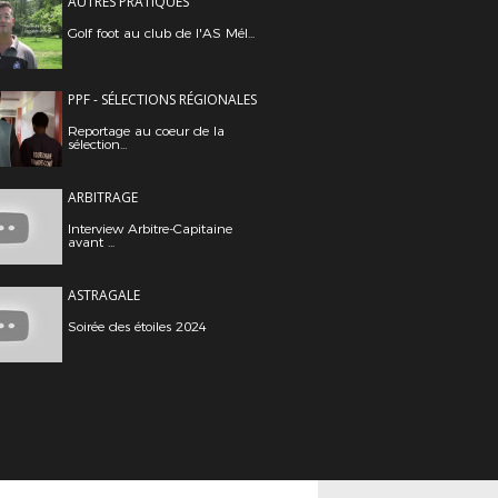
AUTRES PRATIQUES
Golf foot au club de l'AS Mél...
PPF - SÉLECTIONS RÉGIONALES
Reportage au coeur de la
sélection...
ARBITRAGE
Interview Arbitre-Capitaine
avant ...
ASTRAGALE
Soirée des étoiles 2024