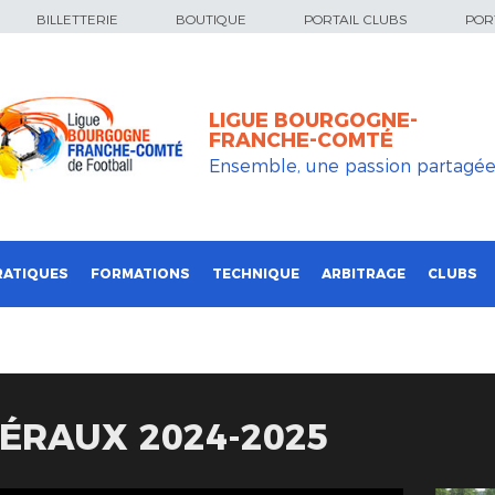
BILLETTERIE
BOUTIQUE
PORTAIL CLUBS
PORT
LIGUE BOURGOGNE-
FRANCHE-COMTÉ
Ensemble, une passion partagé
RATIQUES
FORMATIONS
TECHNIQUE
ARBITRAGE
CLUBS
ÉRAUX 2024-2025