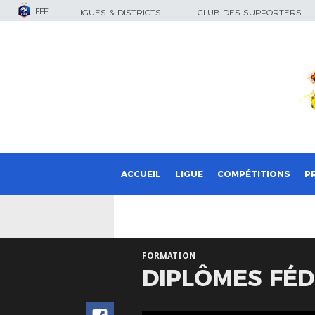
FFF
LIGUES & DISTRICTS
CLUB DES SUPPORTERS
ACCUEIL
LIGUE
COMPÉTITIONS
P
FORMATION
DIPLÔMES FÉD