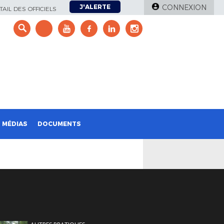
J'ALERTE
CONNEXION
AIL DES OFFICIELS
e
MÉDIAS
DOCUMENTS