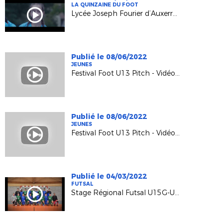
LA QUINZAINE DU FOOT
Lycée Joseph Fourier d’Auxerre - 24 heures chez les Bleues - Opération finale
Publié le 08/06/2022
JEUNES
Festival Foot U13 Pitch - Vidéo ASPTT Dijon Foot
Publié le 08/06/2022
JEUNES
Festival Foot U13 Pitch - Vidéo FC Sochaux-Montbéliard
Publié le 04/03/2022
FUTSAL
Stage Régional Futsal U15G-U18G - 2021-2022