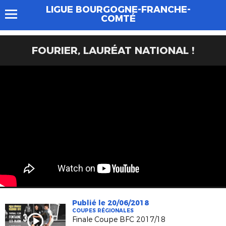
LIGUE BOURGOGNE-FRANCHE-
COMTÉ
FOURIER, LAURÉAT NATIONAL !
Publié le 20/06/2018
COUPES RÉGIONALES
Finale Coupe BFC 2017/18