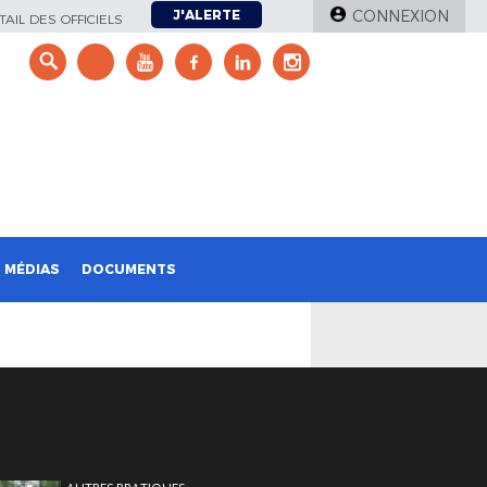
J'ALERTE
CONNEXION
AIL DES OFFICIELS
e
MÉDIAS
DOCUMENTS