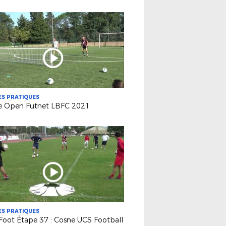
S PRATIQUES
le Open Futnet LBFC 2021
S PRATIQUES
Foot Étape 37 : Cosne UCS Football