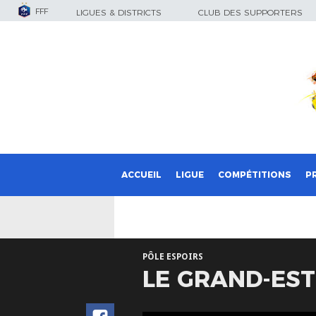
FFF
LIGUES & DISTRICTS
CLUB DES SUPPORTERS
ACCUEIL
LIGUE
COMPÉTITIONS
P
PÔLE ESPOIRS
LE GRAND-EST