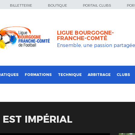
BILLETTERIE
BOUTIQUE
PORTAIL CLUBS
PORT
LIGUE BOURGOGNE-
FRANCHE-COMTÉ
Ensemble, une passion partagé
RATIQUES
FORMATIONS
TECHNIQUE
ARBITRAGE
CLUBS
 EST IMPÉRIAL