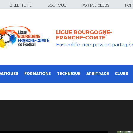
BILLETTERIE
BOUTIQUE
PORTAIL CLUBS
PORT
LIGUE BOURGOGNE-
FRANCHE-COMTÉ
Ensemble, une passion partagé
RATIQUES
FORMATIONS
TECHNIQUE
ARBITRAGE
CLUBS