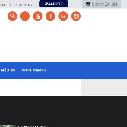
J'ALERTE
CONNEXION
AIL DES OFFICIELS
e
MÉDIAS
DOCUMENTS