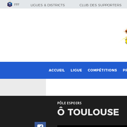
FFF
LIGUES & DISTRICTS
CLUB DES SUPPORTERS
ACCUEIL
LIGUE
COMPÉTITIONS
P
PÔLE ESPOIRS
Ô TOULOUSE