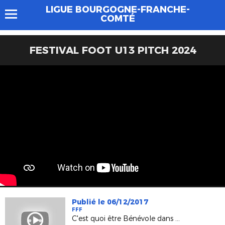
LIGUE BOURGOGNE-FRANCHE-
COMTÉ
FESTIVAL FOOT U13 PITCH 2024
Publié le 06/12/2017
FFF
C'est quoi être Bénévole dans un club ?