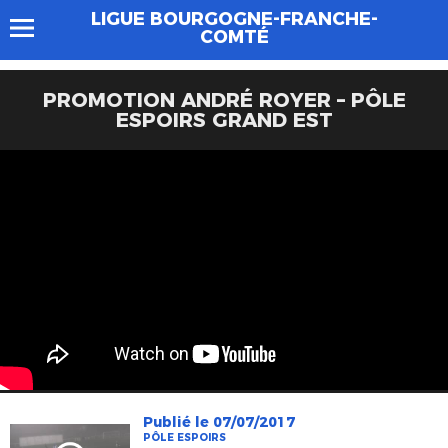
LIGUE BOURGOGNE-FRANCHE-
COMTÉ
PROMOTION ANDRÉ ROYER – PÔLE
ESPOIRS GRAND EST
Publié le 07/07/2017
PÔLE ESPOIRS