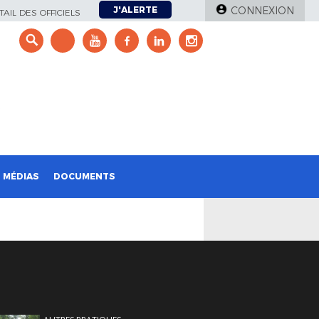
J'ALERTE
CONNEXION
AIL DES OFFICIELS
e
MÉDIAS
DOCUMENTS