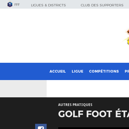
FFF
LIGUES & DISTRICTS
CLUB DES SUPPORTERS
ACCUEIL
LIGUE
COMPÉTITIONS
P
AUTRES PRATIQUES
GOLF FOOT ÉT