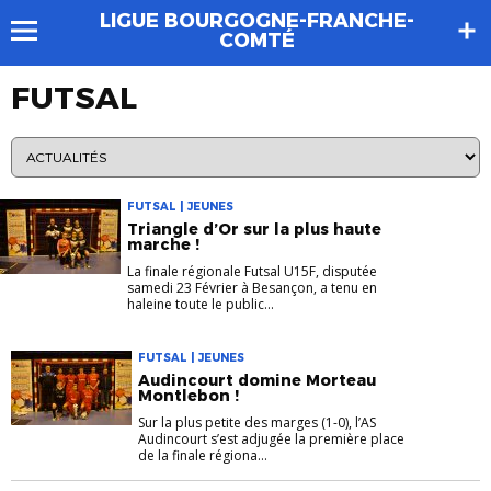
LIGUE BOURGOGNE-FRANCHE-
COMTÉ
FUTSAL
FUTSAL | JEUNES
Triangle d’Or sur la plus haute
marche !
La finale régionale Futsal U15F, disputée
samedi 23 Février à Besançon, a tenu en
haleine toute le public...
FUTSAL | JEUNES
Audincourt domine Morteau
Montlebon !
Sur la plus petite des marges (1-0), l’AS
Audincourt s’est adjugée la première place
de la finale régiona...