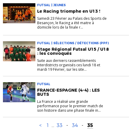
FUTSAL | JEUNES
Le Racing triomphe en U13 !
Samedi 23 Février au Palais des Sports de
Besançon, le Racing a été maitre à
domicile lors de la finale r...
FUTSAL | SÉLECTIONS / DÉTECTIONS (PPF)
Stage Régional Futsal U15 / U18
: les convoqués
Suite aux derniers rassemblements
Interdistricts organisés ces lundi 18 et
mardi 19 Février, sur les site...
FUTSAL
FRANCE-ESPAGNE (4-4) : LES
BUTS
La France a réalisé une grande
performance pour le premier match de
son histoire dans une phase finale in...
<
1
...
33
-
34
-
35