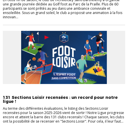
une grande journée dédiée au Golf foot au Parc de la Praille. Plus de 60
participants se sont prêtés au jeu dans une ambiance conviviale et
ensoleillée. Sous un grand soleil, le club a proposé une animation à la fois
innovan...
ACTUALITÉS
AUTRES PRATIQUES
INFOS LIGUE
131 Sections Loisir recensées : un record pour notre
ligue !
Au terme des différentes évaluations, le listing des Sections Loisir
recensées pour la saison 2025-2026 vient de sortir ! Notre Ligue progresse
encore et atteint la barre des 131 clubs recensés ! Chaque saison, les clubs
ont la possibilité de se recenser en "Sections Loisir". Pour cela, il leur faut...