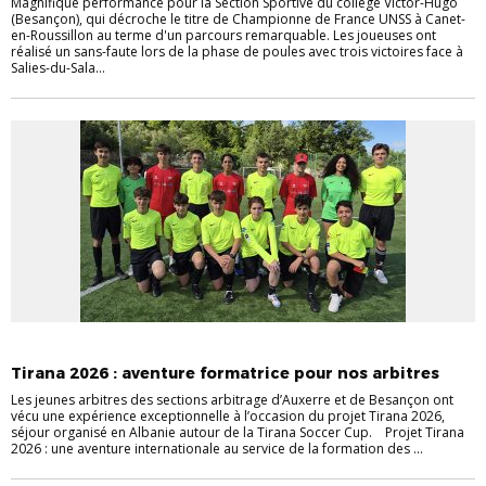
Magnifique performance pour la Section Sportive du collège Victor-Hugo
(Besançon), qui décroche le titre de Championne de France UNSS à Canet-
en-Roussillon au terme d'un parcours remarquable. Les joueuses ont
réalisé un sans-faute lors de la phase de poules avec trois victoires face à
Salies-du-Sala...
ARBITRES
SCOLAIRE
Tirana 2026 : aventure formatrice pour nos arbitres
Les jeunes arbitres des sections arbitrage d’Auxerre et de Besançon ont
vécu une expérience exceptionnelle à l’occasion du projet Tirana 2026,
séjour organisé en Albanie autour de la Tirana Soccer Cup. Projet Tirana
2026 : une aventure internationale au service de la formation des ...