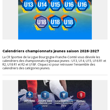
ACTUALITÉS
CHAMPIONNATS
INFOS LIGUE
JEUNES
Calendriers championnats jeunes saison 2026-2027
La CR Sportive de la Ligue Bourgogne-Franche-Comté vous dévoile les
calendriers des championnats régionaux jeunes : U13, U14, U15, U16 R1 et
R2, U18 R1 et R2 et U18F. Cliquez ici pour retrouver l'ensemble des
calendriers des catégories jeunes.