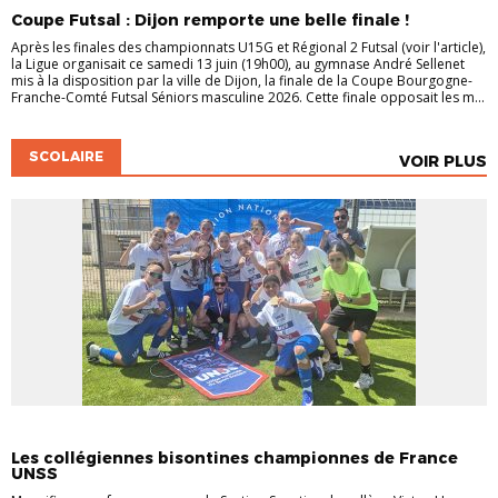
Coupe Futsal : Dijon remporte une belle finale !
Après les finales des championnats U15G et Régional 2 Futsal (voir l'article),
la Ligue organisait ce samedi 13 juin (19h00), au gymnase André Sellenet
mis à la disposition par la ville de Dijon, la finale de la Coupe Bourgogne-
Franche-Comté Futsal Séniors masculine 2026. Cette finale opposait les m...
SCOLAIRE
VOIR PLUS
ACTUALITÉS
JEUNES
SCOLAIRE
Les collégiennes bisontines championnes de France
UNSS