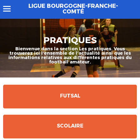
LIGUE BOURGOGNE-FRANCHE-
COMTÉ
PRATIQUES
Bienvenue dans la section Les pratiques. Vous
trouverez ici l’ensemble de l’actualité ainsi que les
informations relatives aux différentes pratiques du
football amateur.
FUTSAL
SCOLAIRE