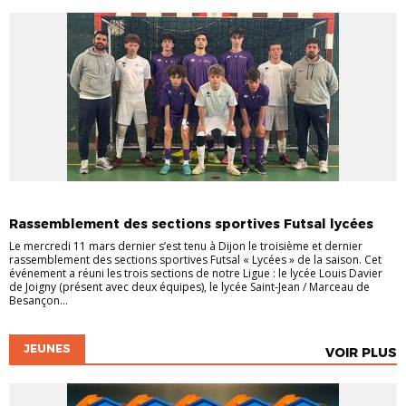
ACTUALITÉS
FUTSAL
INFOS LIGUE
SCOLAIRE
Rassemblement des sections sportives Futsal lycées
Le mercredi 11 mars dernier s’est tenu à Dijon le troisième et dernier
rassemblement des sections sportives Futsal « Lycées » de la saison. Cet
événement a réuni les trois sections de notre Ligue : le lycée Louis Davier
de Joigny (présent avec deux équipes), le lycée Saint-Jean / Marceau de
Besançon...
JEUNES
VOIR PLUS