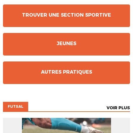
TROUVER UNE SECTION SPORTIVE
JEUNES
AUTRES PRATIQUES
FUTSAL
VOIR PLUS