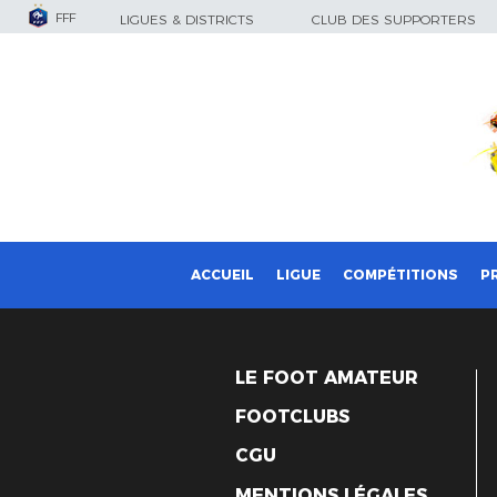
FFF
LIGUES & DISTRICTS
CLUB DES SUPPORTERS
ACCUEIL
LIGUE
COMPÉTITIONS
P
LE FOOT AMATEUR
FOOTCLUBS
CGU
MENTIONS LÉGALES