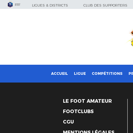
FFF
LIGUES & DISTRICTS
CLUB DES SUPPORTERS
ACCUEIL
LIGUE
COMPÉTITIONS
P
LE FOOT AMATEUR
FOOTCLUBS
CGU
MENTIONS LÉGALES