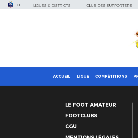
FFF
LIGUES & DISTRICTS
CLUB DES SUPPORTERS
ACCUEIL
LIGUE
COMPÉTITIONS
P
LE FOOT AMATEUR
FOOTCLUBS
CGU
MENTIONS LÉGALES