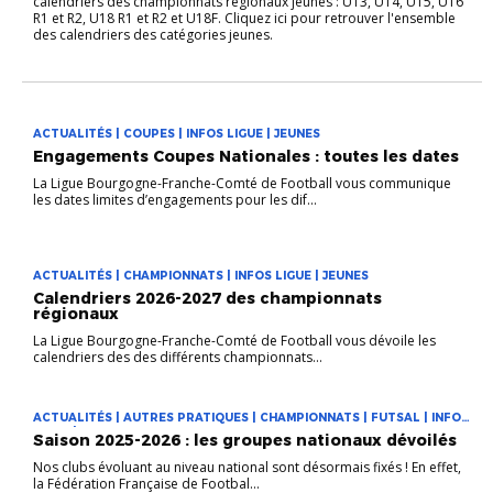
calendriers des championnats régionaux jeunes : U13, U14, U15, U16
R1 et R2, U18 R1 et R2 et U18F. Cliquez ici pour retrouver l'ensemble
des calendriers des catégories jeunes.
ACTUALITÉS | COUPES | INFOS LIGUE | JEUNES
Engagements Coupes Nationales : toutes les dates
La Ligue Bourgogne-Franche-Comté de Football vous communique
les dates limites d’engagements pour les dif...
ACTUALITÉS | CHAMPIONNATS | INFOS LIGUE | JEUNES
Calendriers 2026-2027 des championnats
régionaux
La Ligue Bourgogne-Franche-Comté de Football vous dévoile les
calendriers des des différents championnats...
ACTUALITÉS | AUTRES PRATIQUES | CHAMPIONNATS | FUTSAL | INFOS
LIGUE | JEUNES
Saison 2025-2026 : les groupes nationaux dévoilés
Nos clubs évoluant au niveau national sont désormais fixés ! En effet,
la Fédération Française de Footbal...