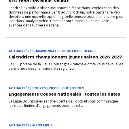
VEO rend l’invisible, VISIBLE
Rendre l’invisible visible : une nouvelle étape dans l’exploitation des
données de performance Le 18 août prochain, notre partenaire Veo
dévoilera une nouvelle option logicielle pensée pour aller encore plus
loin dans l’analyse vidéo. Cette annonce marque une nouvelle
avancée dans l’univers de l’ana...
ACTUALITÉS | CHAMPIONNATS | INFOS LIGUE | JEUNES
Calendriers championnats jeunes saison 2026-2027
La CR Sportive de la Ligue Bourgogne-Franche-Comté vous dévoile les
calendriers des championnats régionau...
ACTUALITÉS | COUPES | INFOS LIGUE | JEUNES
Engagements Coupes Nationales : toutes les dates
La Ligue Bourgogne-Franche-Comté de Football vous communique
les dates limites d’engagements pour les dif...
ACTUALITÉS | INFOS LIGUE