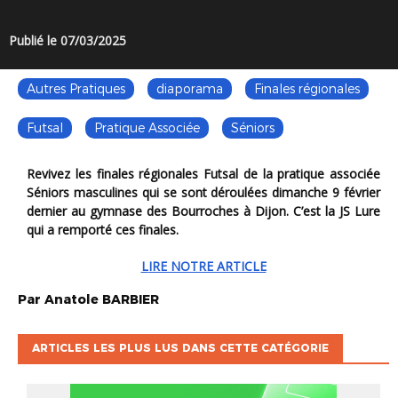
Publié le 07/03/2025
Autres Pratiques
diaporama
Finales régionales
Futsal
Pratique Associée
Séniors
Revivez les finales régionales Futsal de la pratique associée
Séniors masculines qui se sont déroulées dimanche 9 février
dernier au gymnase des Bourroches à Dijon. C’est la JS Lure
qui a remporté ces finales.
LIRE NOTRE ARTICLE
Par
Anatole
BARBIER
ARTICLES LES PLUS LUS DANS CETTE CATÉGORIE