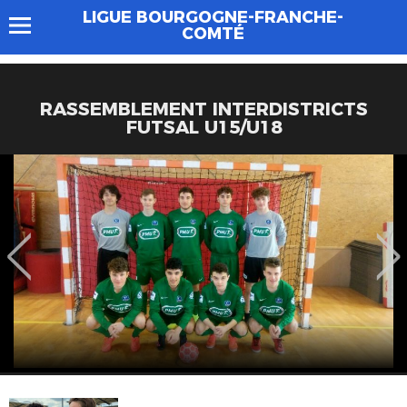
LIGUE BOURGOGNE-FRANCHE-
COMTÉ
RASSEMBLEMENT INTERDISTRICTS
FUTSAL U15/U18