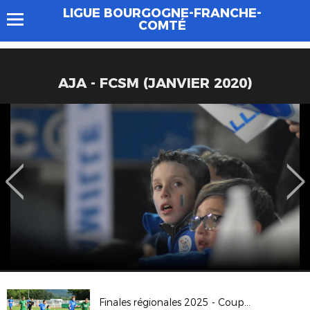
LIGUE BOURGOGNE-FRANCHE-
COMTÉ
AJA - FCSM (JANVIER 2020)
Finales régionales 2025 - Coupe Crédit Agricole U18G