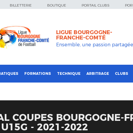
BILLETTERIE
BOUTIQUE
PORTAIL CLUBS
PORT
LIGUE BOURGOGNE-
FRANCHE-COMTÉ
Ensemble, une passion partagé
RATIQUES
FORMATIONS
TECHNIQUE
ARBITRAGE
CLUBS
SAL COUPES BOURGOGNE-F
U15G - 2021-2022