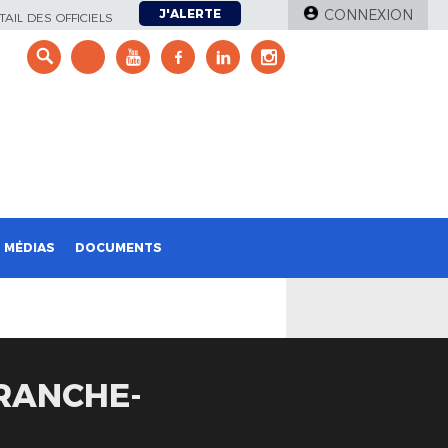
J'ALERTE
CONNEXION
AIL DES OFFICIELS
e
MÉDIAS
DOCUMENTS
RANCHE-