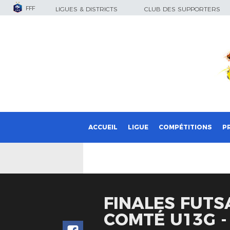
FFF
LIGUES & DISTRICTS
CLUB DES SUPPORTERS
ACCUEIL
LIGUE
COMPÉTITIONS
P
FINALES FUT
COMTÉ U13G - 