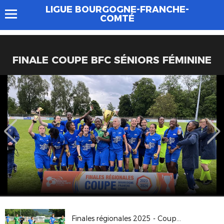
LIGUE BOURGOGNE-FRANCHE-
COMTÉ
FINALE COUPE BFC SÉNIORS FÉMININE
Finales régionales 2025 - Coupe Crédit Agricole U18G