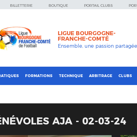
BILLETTERIE
BOUTIQUE
PORTAIL CLUBS
PORT
LIGUE BOURGOGNE-
FRANCHE-COMTÉ
Ensemble, une passion partagé
RATIQUES
FORMATIONS
TECHNIQUE
ARBITRAGE
CLUBS
NÉVOLES AJA - 02-03-24