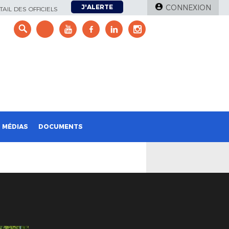
J'ALERTE
CONNEXION
AIL DES OFFICIELS
e
MÉDIAS
DOCUMENTS