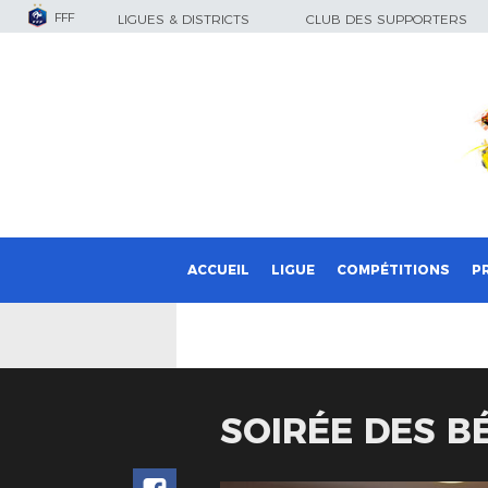
FFF
LIGUES & DISTRICTS
CLUB DES SUPPORTERS
ACCUEIL
LIGUE
COMPÉTITIONS
P
SOIRÉE DES BÉ