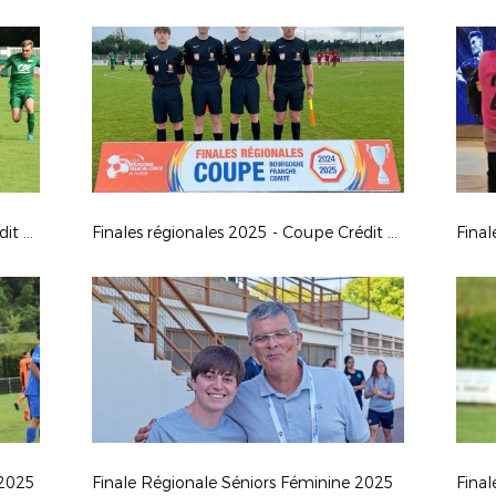
Finales régionales 2025 - Coupe Crédit Agricole U18G
Finales régionales 2025 - Coupe Crédit Agricole U16G
 2025
Finale Régionale Séniors Féminine 2025
Final