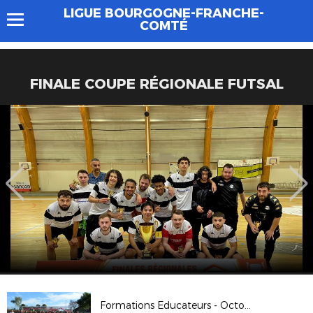
LIGUE BOURGOGNE-FRANCHE-
COMTÉ
FINALE COUPE RÉGIONALE FUTSAL
Formations Educateurs - Octobre 2018