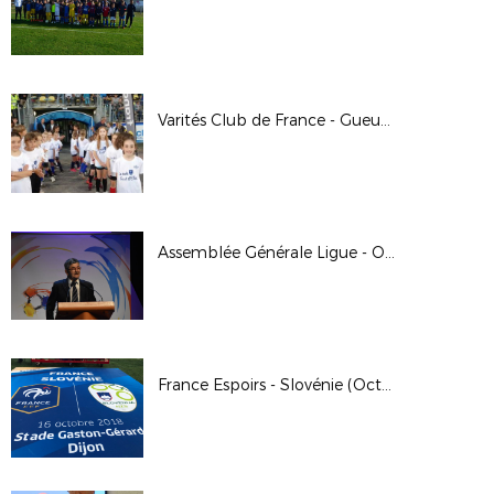
Varités Club de France - Gueugnon (Octobre 2018)
Assemblée Générale Ligue - Octobre 2018
France Espoirs - Slovénie (Octobre 2018)