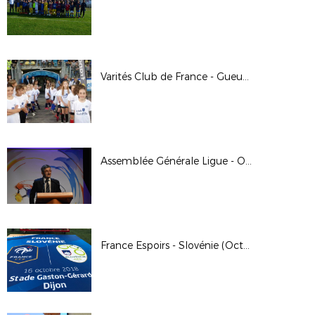
Varités Club de France - Gueugnon (Octobre 2018)
Assemblée Générale Ligue - Octobre 2018
France Espoirs - Slovénie (Octobre 2018)