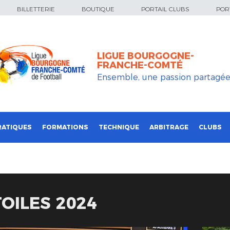
BILLETTERIE
BOUTIQUE
PORTAIL CLUBS
PORT
LIGUE BOURGOGNE-
FRANCHE-COMTÉ
Ensemble, une passion partagé
RATIQUES
FORMATIONS
TECHNIQUE
ARBITRAGE
CLUBS
OILES 2024