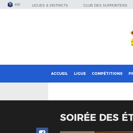
FFF
LIGUES & DISTRICTS
CLUB DES SUPPORTERS
ACCUEIL
LIGUE
COMPÉTITIONS
P
SOIRÉE DES ÉT