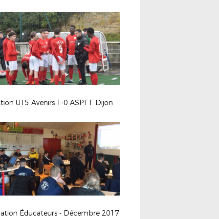
ction U15 Avenirs 1-0 ASPTT Dijon
ation Éducateurs - Décembre 2017