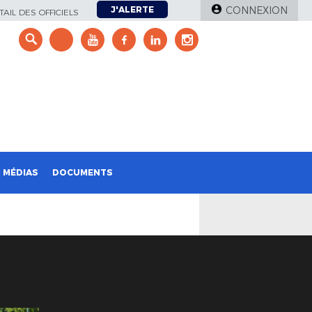
J'ALERTE
CONNEXION
AIL DES OFFICIELS
e
MÉDIAS
DOCUMENTS