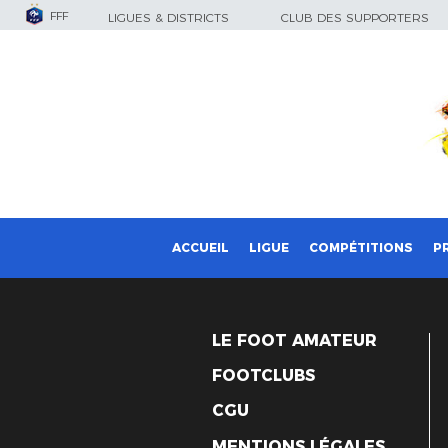
FFF
LIGUES & DISTRICTS
CLUB DES SUPPORTERS
ACCUEIL
LIGUE
COMPÉTITIONS
P
LE FOOT AMATEUR
FOOTCLUBS
CGU
MENTIONS LÉGALES