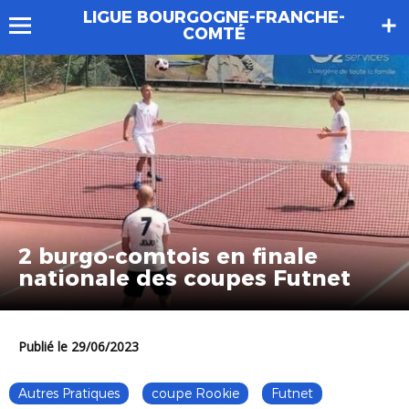
LIGUE BOURGOGNE-FRANCHE-
COMTÉ
2 burgo-comtois en finale
nationale des coupes Futnet
Publié le 29/06/2023
Autres Pratiques
coupe Rookie
Futnet