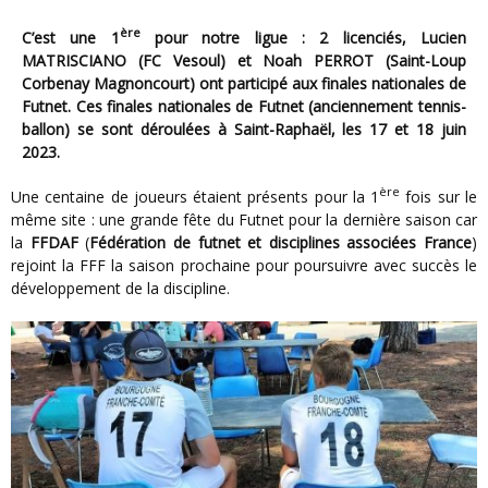
ère
C’est une 1
pour notre ligue : 2 licenciés, Lucien
MATRISCIANO (FC Vesoul) et Noah PERROT (Saint-Loup
Corbenay Magnoncourt) ont participé aux finales nationales de
Futnet.
Ces finales nationales de Futnet (anciennement tennis-
ballon) se sont déroulées à Saint-Raphaël, les 17 et 18 juin
2023.
ère
Une centaine de joueurs étaient présents pour la 1
fois sur le
même site : une grande fête du Futnet pour la dernière saison car
la
FFDAF
(
Fédération de futnet et disciplines associées France
)
rejoint la FFF la saison prochaine pour poursuivre avec succès le
développement de la discipline.