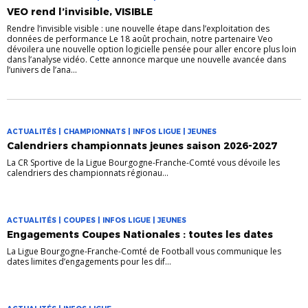
VEO rend l’invisible, VISIBLE
Rendre l’invisible visible : une nouvelle étape dans l’exploitation des
données de performance Le 18 août prochain, notre partenaire Veo
dévoilera une nouvelle option logicielle pensée pour aller encore plus loin
dans l’analyse vidéo. Cette annonce marque une nouvelle avancée dans
l’univers de l’ana...
ACTUALITÉS | CHAMPIONNATS | INFOS LIGUE | JEUNES
Calendriers championnats jeunes saison 2026-2027
La CR Sportive de la Ligue Bourgogne-Franche-Comté vous dévoile les
calendriers des championnats régionau...
ACTUALITÉS | COUPES | INFOS LIGUE | JEUNES
Engagements Coupes Nationales : toutes les dates
La Ligue Bourgogne-Franche-Comté de Football vous communique les
dates limites d’engagements pour les dif...