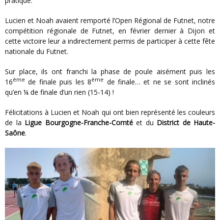
pratiqué.
Lucien et Noah avaient remporté l’Open Régional de Futnet, notre
compétition régionale de Futnet, en février dernier à Dijon et
cette victoire leur a indirectement permis de participer à cette fête
nationale du Futnet.
Sur place, ils ont franchi la phase de poule aisément puis les
ème
ème
16
de finale puis les 8
de finale… et ne se sont inclinés
qu’en ¼ de finale d’un rien (15-14) !
Félicitations à Lucien et Noah qui ont bien représenté les couleurs
de la
Ligue Bourgogne-Franche-Comté
et du
District de Haute-
Saône
.