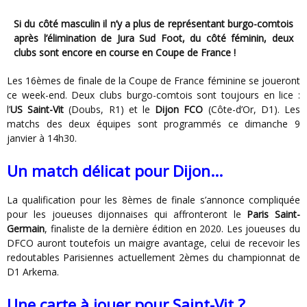
Si du côté masculin il n’y a plus de représentant burgo-comtois
après l’élimination de Jura Sud Foot, du côté féminin, deux
clubs sont encore en course en Coupe de France !
Les 16èmes de finale de la Coupe de France féminine se joueront
ce week-end. Deux clubs burgo-comtois sont toujours en lice :
l’
US Saint-Vit
(Doubs, R1) et le
Dijon FCO
(Côte-d’Or, D1). Les
matchs des deux équipes sont programmés ce dimanche 9
janvier à 14h30.
Un match délicat pour Dijon…
La qualification pour les 8èmes de finale s’annonce compliquée
pour les joueuses dijonnaises qui affronteront le
Paris Saint-
Germain
, finaliste de la dernière édition en 2020. Les joueuses du
DFCO auront toutefois un maigre avantage, celui de recevoir les
redoutables Parisiennes actuellement 2èmes du championnat de
D1 Arkema.
Une carte à jouer pour Saint-Vit ?