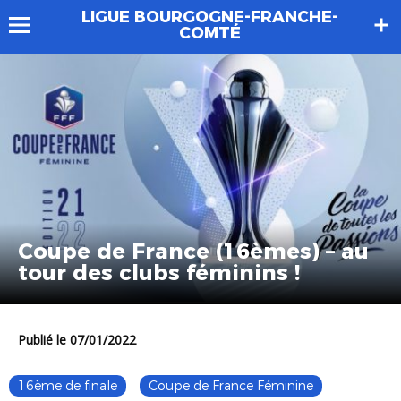
LIGUE BOURGOGNE-FRANCHE-
COMTÉ
Coupe de France (16èmes) – au
tour des clubs féminins !
Publié le 07/01/2022
16ème de finale
Coupe de France Féminine