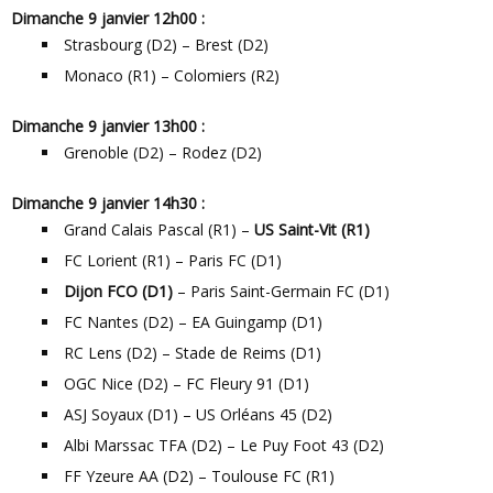
Dimanche 9 janvier 12h00 :
Strasbourg (D2) – Brest (D2)
Monaco (R1) – Colomiers (R2)
Dimanche 9 janvier 13h00 :
Grenoble (D2) – Rodez (D2)
Dimanche 9 janvier 14h30 :
Grand Calais Pascal (R1) –
US Saint-Vit (R1)
FC Lorient (R1) – Paris FC (D1)
Dijon FCO (D1)
– Paris Saint-Germain FC (D1)
FC Nantes (D2) – EA Guingamp (D1)
RC Lens (D2) – Stade de Reims (D1)
OGC Nice (D2) – FC Fleury 91 (D1)
ASJ Soyaux (D1) – US Orléans 45 (D2)
Albi Marssac TFA (D2) – Le Puy Foot 43 (D2)
FF Yzeure AA (D2) – Toulouse FC (R1)