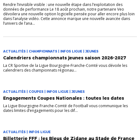
Rendre l’invisible visible : une nouvelle étape dans l’exploitation des
données de performance Le 18 août prochain, notre partenaire Veo
dévoilera une nouvelle option logicielle pensée pour aller encore plus loin
dans l’analyse vidéo. Cette annonce marque une nouvelle avancée dans
l’univers de l’ana...
ACTUALITÉS | CHAMPIONNATS | INFOS LIGUE | JEUNES
Calendriers championnats jeunes saison 2026-2027
La CR Sportive de la Ligue Bourgogne-Franche-Comté vous dévoile les
calendriers des championnats régionau...
ACTUALITÉS | COUPES | INFOS LIGUE | JEUNES
Engagements Coupes Nationales : toutes les dates
La Ligue Bourgogne-Franche-Comté de Football vous communique les
dates limites d’engagements pour les dif...
ACTUALITÉS | INFOS LIGUE
Billetterie FFF : les Bleus de Zidane au Stade de France