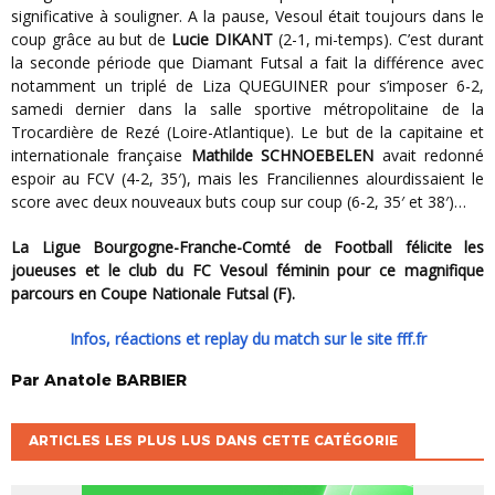
significative à souligner. A la pause, Vesoul était toujours dans le
coup grâce au but de
Lucie DIKANT
(2-1, mi-temps). C’est durant
la seconde période que Diamant Futsal a fait la différence avec
notamment un triplé de Liza QUEGUINER pour s’imposer 6-2,
samedi dernier dans la salle sportive métropolitaine de la
Trocardière de Rezé (Loire-Atlantique). Le but de la capitaine et
internationale française
Mathilde SCHNOEBELEN
avait redonné
espoir au FCV (4-2, 35′), mais les Franciliennes alourdissaient le
score avec deux nouveaux buts coup sur coup (6-2, 35′ et 38′)…
La Ligue Bourgogne-Franche-Comté de Football félicite les
joueuses et le club du FC Vesoul féminin pour ce magnifique
parcours en Coupe Nationale Futsal (F).
Infos, réactions et replay du match sur le site fff.fr
Par
Anatole
BARBIER
ARTICLES LES PLUS LUS DANS CETTE CATÉGORIE