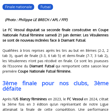
Finale nationale
Futsal
(photo : Philippe LE BRECH / APL / FFF)
Le FC Vesoul disputait sa seconde finale consécutive en Coupe
Nationale Futsal féminine samedi 21 juin dernier. Les Vésuliennes
se sont de nouveau inclinées face à Diamant Futsal.
Qualifiées à trois reprises après les tirs au but en 8èmes (2-2, 2
tab 3), quart de finale (3-3, 6 tab 5) et demi-finale (7-7, 3 tab 2),
les Vésuliennes n’ont pas récidivé en finale. Ce sont les joueuses
de l’Essonne du
Diamant Futsal
qui remportent cette saison leur
première
Coupe Nationale Futsal féminine.
3ème finale pour nos clubs, 3ème
défaite
Après l’
US Blanzy féminines
en 2023, le
FC Vesoul
en 2024, c’était
la 3ème fois en 3 édition qu’un représentant de notre Ligue
atteignait la finale de cette compétition. Une performance