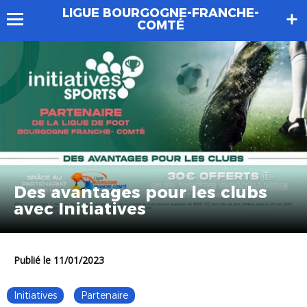
LIGUE BOURGOGNE-FRANCHE-
COMTÉ
Des avantages pour les clubs
avec Initiatives
Publié le 11/01/2023
Initiatives
Partenaire