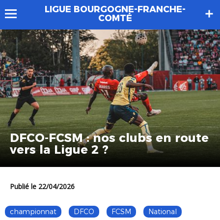
LIGUE BOURGOGNE-FRANCHE-
COMTÉ
DFCO-FCSM : nos clubs en route
vers la Ligue 2 ?
Publié le 22/04/2026
championnat
DFCO
FCSM
National