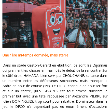
Une 1ère mi-temps dominée, mais stérile
Dans un stade Gaston-Gérard en ébullition, ce sont les Dijonnais
qui prennent les choses en main dès le début de la rencontre. Sur
le côté droit, HAMADA, bien servi par CHOUCHANE, se lance dans
un numéro entre les défenseurs sochaliens, mais manque le
cadre en bout de course (15’). Le DFCO continue de pousser fort
et sur un centre, Julio TAVARES est tout proche d’inscrire le
premier but avec une tête repoussée par Alexandre PIERRE sur
Julien DOMINGUES, trop court pour rabattre. Dominateur dans le
jeu, le DFCO n’a cependant pas eu énormément d’occasions