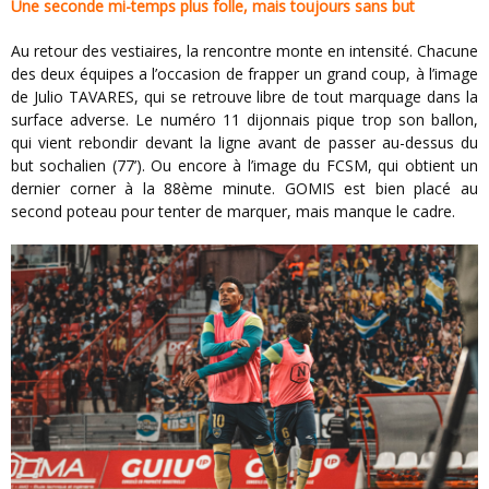
Une seconde mi-temps plus folle, mais toujours sans but
Au retour des vestiaires, la rencontre monte en intensité. Chacune
des deux équipes a l’occasion de frapper un grand coup, à l’image
de Julio TAVARES, qui se retrouve libre de tout marquage dans la
surface adverse. Le numéro 11 dijonnais pique trop son ballon,
qui vient rebondir devant la ligne avant de passer au-dessus du
but sochalien (77’). Ou encore à l’image du FCSM, qui obtient un
dernier corner à la 88ème minute. GOMIS est bien placé au
second poteau pour tenter de marquer, mais manque le cadre.