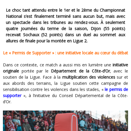
Le choc tant attendu entre le 1er et le 2ème du Championnat
National s’est finalement terminé sans aucun but, mais avec
un spectacle dans les tribunes au rendez-vous. À seulement
quatre journées du terme de la saison, Dijon (55 points)
recevait Sochaux (52 points) dans un duel au sommet aux
allures de finale pour la montée en Ligue 2.
Le « Permis de Supporter » : une initiative locale au cœur du débat
Dans ce contexte, ce match a aussi mis en lumière une
initiative
originale
portée par le
Département de la Côte-d’Or
, avec le
soutien de la Ligue. Face à la
multiplication des violences
sur et
aux abords des terrains, la Ligue soutien cette campagne de
sensibilisation contre les violences dans les stades, «
le permis de
supporter
», à l’initiative du Conseil Départemental de la Côte-
d’Or.