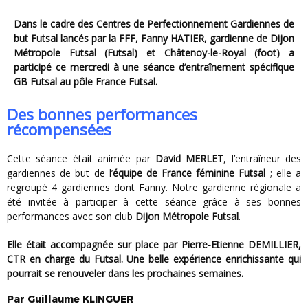
Dans le cadre des Centres de Perfectionnement Gardiennes de
but Futsal lancés par la FFF, Fanny HATIER, gardienne de Dijon
Métropole Futsal (Futsal) et Châtenoy-le-Royal (foot) a
participé ce mercredi à une séance d’entraînement spécifique
GB Futsal au pôle France Futsal.
Des bonnes performances
récompensées
Cette séance était animée par
David MERLET
, l’entraîneur des
gardiennes de but de l’
équipe de France féminine Futsal
; elle a
regroupé 4 gardiennes dont Fanny. Notre gardienne régionale a
été invitée à participer à cette séance grâce à ses bonnes
performances avec son club
Dijon Métropole Futsal
.
Elle était accompagnée sur place par Pierre-Etienne DEMILLIER,
CTR en charge du Futsal. Une belle expérience enrichissante qui
pourrait se renouveler dans les prochaines semaines.
Par
Guillaume
KLINGUER