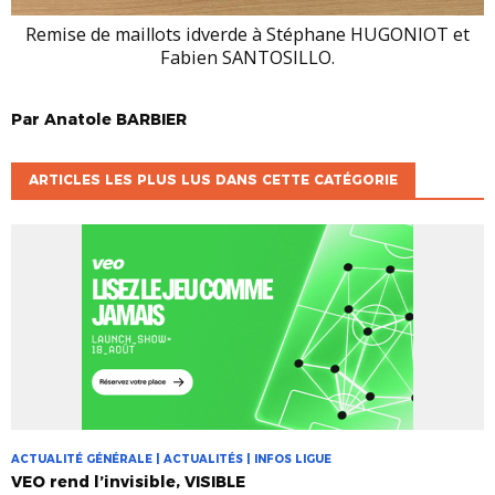
Remise de maillots idverde à Stéphane HUGONIOT et
Fabien SANTOSILLO.
Par
Anatole
BARBIER
ARTICLES LES PLUS LUS DANS CETTE CATÉGORIE
ACTUALITÉ GÉNÉRALE | ACTUALITÉS | INFOS LIGUE
VEO rend l’invisible, VISIBLE