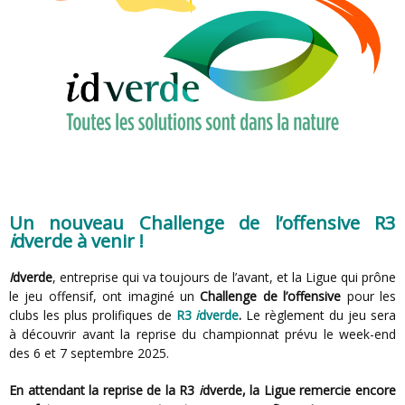
Un nouveau Challenge de l’offensive R3
i
dverde à venir !
i
dverde
, entreprise qui va toujours de l’avant, et la Ligue qui prône
le jeu offensif, ont imaginé un
Challenge de l’offensive
pour les
clubs les plus prolifiques de
R3
i
dverde
.
Le règlement du jeu sera
à découvrir avant la reprise du championnat prévu le week-end
des 6 et 7 septembre 2025.
En attendant la reprise de la R3
i
dverde, la Ligue remercie encore