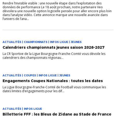
Rendre l’invisible visible : une nouvelle étape dans l’exploitation des
données de performance Le 18 août prochain, notre partenaire Veo
dévoilera une nouvelle option logicielle pensée pour aller encore plus loin
dans l’analyse vidéo. Cette annonce marque une nouvelle avancée dans
l’univers de l’ana...
ACTUALITÉS | CHAMPIONNATS | INFOS LIGUE | JEUNES
Calendriers championnats jeunes saison 2026-2027
La CR Sportive de la Ligue Bourgogne-Franche-Comté vous dévoile les
calendriers des championnats régionau...
ACTUALITÉS | COUPES | INFOS LIGUE | JEUNES
Engagements Coupes Nationales : toutes les dates
La Ligue Bourgogne-Franche-Comté de Football vous communique les
dates limites d’engagements pour les dif...
ACTUALITÉS | INFOS LIGUE
Billetterie FFF : les Bleus de Zidane au Stade de France