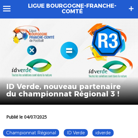
LIGUE BOURGOGNE-FRANCHE-
COMTÉ
ID Verde, nouveau partenaire
du championnat Régional 3 !
Publié le 04/07/2025
Championnat Régional
ID Verde
idverde