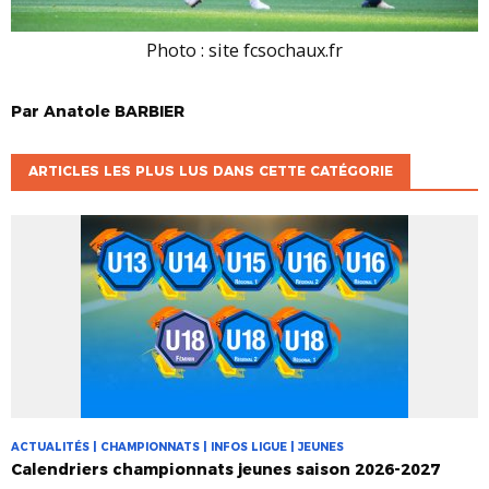
Photo : site fcsochaux.fr
Par
Anatole
BARBIER
ARTICLES LES PLUS LUS DANS CETTE CATÉGORIE
ACTUALITÉS | CHAMPIONNATS | INFOS LIGUE | JEUNES
Calendriers championnats jeunes saison 2026-2027