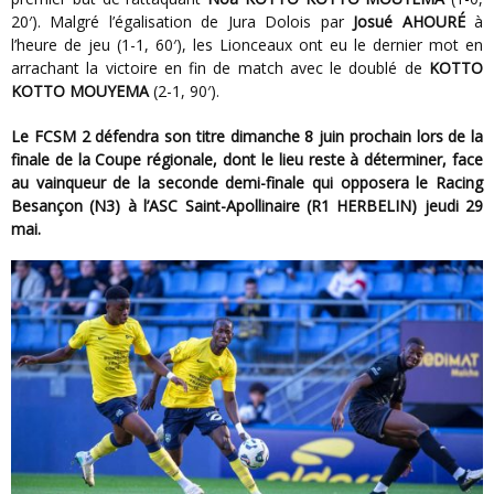
20′). Malgré l’égalisation de Jura Dolois par
Josué AHOURÉ
à
l’heure de jeu (1-1, 60′), les Lionceaux ont eu le dernier mot en
arrachant la victoire en fin de match avec le doublé de
KOTTO
KOTTO MOUYEMA
(2-1, 90′).
Le FCSM 2 défendra son titre dimanche 8 juin prochain lors de la
finale de la Coupe régionale, dont le lieu reste à déterminer, face
au vainqueur de la seconde demi-finale qui opposera le Racing
Besançon (N3) à l’ASC Saint-Apollinaire (R1 HERBELIN) jeudi 29
mai.