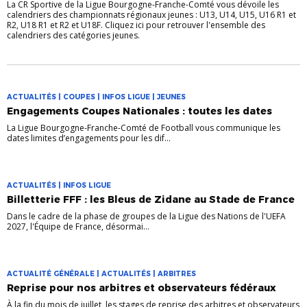
La CR Sportive de la Ligue Bourgogne-Franche-Comté vous dévoile les
calendriers des championnats régionaux jeunes : U13, U14, U15, U16 R1 et
R2, U18 R1 et R2 et U18F. Cliquez ici pour retrouver l'ensemble des
calendriers des catégories jeunes.
ACTUALITÉS | COUPES | INFOS LIGUE | JEUNES
Engagements Coupes Nationales : toutes les dates
La Ligue Bourgogne-Franche-Comté de Football vous communique les
dates limites d’engagements pour les dif...
ACTUALITÉS | INFOS LIGUE
Billetterie FFF : les Bleus de Zidane au Stade de France
Dans le cadre de la phase de groupes de la Ligue des Nations de l'UEFA
2027, l'Équipe de France, désormai...
ACTUALITÉ GÉNÉRALE | ACTUALITÉS | ARBITRES
Reprise pour nos arbitres et observateurs fédéraux
À la fin du mois de juillet, les stages de reprise des arbitres et observateurs