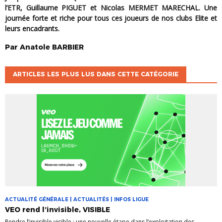
l’ETR, Guillaume PIGUET et Nicolas MERMET MARECHAL. Une
journée forte et riche pour tous ces joueurs de nos clubs Elite et
leurs encadrants.
Par
Anatole
BARBIER
ARTICLES LES PLUS LUS DANS CETTE CATÉGORIE
ACTUALITÉ GÉNÉRALE | ACTUALITÉS | INFOS LIGUE
VEO rend l’invisible, VISIBLE
Rendre l’invisible visible : une nouvelle étape dans l’exploitation des