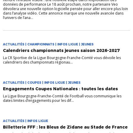
données de performance Le 18 août prochain, notre partenaire Veo
dévoilera une nouvelle option logicielle pensée pour aller encore plus loin
dans l’analyse vidéo. Cette annonce marque une nouvelle avancée dans
l’univers de l’ana...
ACTUALITÉS | CHAMPIONNATS | INFOS LIGUE | JEUNES
Calendriers championnats jeunes saison 2026-2027
La CR Sportive de la Ligue Bourgogne-Franche-Comté vous dévoile les
calendriers des championnats régionau...
ACTUALITÉS | COUPES | INFOS LIGUE | JEUNES
Engagements Coupes Nationales : toutes les dates
La Ligue Bourgogne-Franche-Comté de Football vous communique les
dates limites d’engagements pour les dif...
ACTUALITÉS | INFOS LIGUE
Billetterie FFF : les Bleus de Zidane au Stade de France