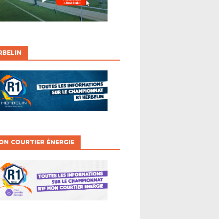
RBELIN
ON COURTIER ÉNERGIE