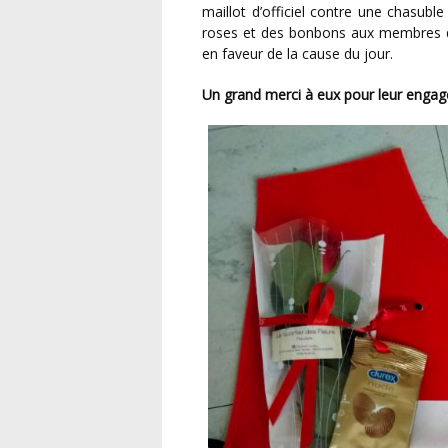
maillot d’officiel contre une chasubl
roses et des bonbons aux membres de
en faveur de la cause du jour.
Un grand merci à eux pour leur enga