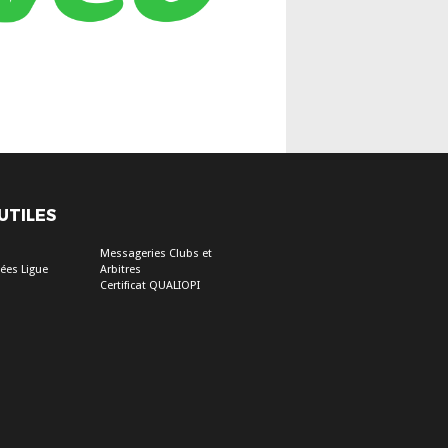
 UTILES
Messageries Clubs et
ées Ligue
Arbitres
Certificat QUALIOPI