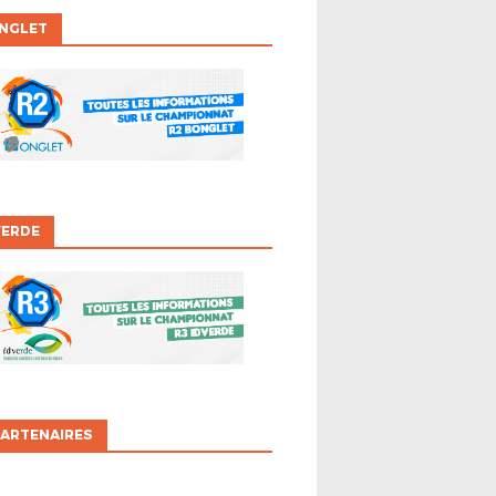
ONGLET
VERDE
ARTENAIRES