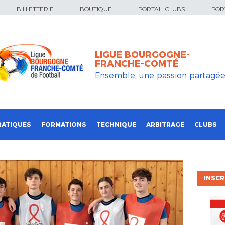
BILLETTERIE
BOUTIQUE
PORTAIL CLUBS
PORT
LIGUE BOURGOGNE-
FRANCHE-COMTÉ
Ensemble, une passion partagé
RATIQUES
FORMATIONS
TECHNIQUE
ARBITRAGE
CLUBS
INSCR