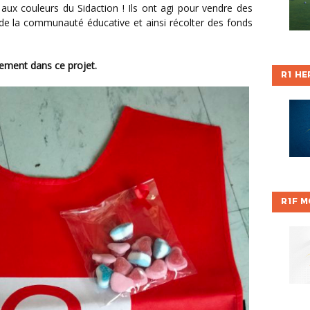
e aux couleurs du Sidaction ! Ils ont agi pour vendre des
 la communauté éducative et ainsi récolter des fonds
gement dans ce projet.
R1 HE
R1F M