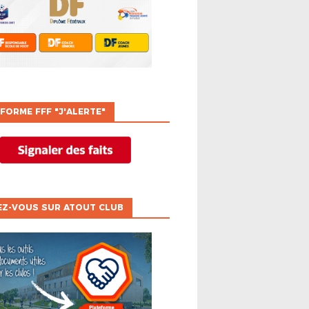
FORME FFF "J'ALERTE"
EZ-VOUS SUR ATOUT CLUB