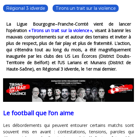
Régional 3 idverde
Tirons un trait sur la violence
La Ligue Bourgogne–Franche-Comté vient de lancer
l’opération
« Tirons un trait sur la violence »
, visant à bannir les
mauvais comportements sur et autour des terrains et inviter à
plus de respect, plus de fair play et plus de fraternité. L’action,
qui s’étendra tout au long du mois, a été magnifiquement
inaugurée par les clubs des US Les Écorces (District Doubs-
Territoire de Belfort) et l’US Larians et Munans (District de
Haute-Saône), en Régional 3 idverde, le 1er mai dernier.
Le football que l’on aime
Les débordements qui peuvent entourer certains matchs sont
souvent mis en avant : contestations, tensions, paroles qui