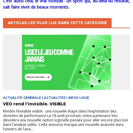
C’est aussi cela, le vrai football : un sport qui, au-delà du résultat,
sait faire vivre de beaux moments.
ARTICLES LES PLUS LUS DANS CETTE CATÉGORIE
ACTUALITÉ GÉNÉRALE | ACTUALITÉS | INFOS LIGUE
VEO rend l’invisible, VISIBLE
Rendre l’invisible visible : une nouvelle étape dans l’exploitation des
données de performance Le 18 août prochain, notre partenaire Veo
dévoilera une nouvelle option logicielle pensée pour aller encore plus loin
dans l’analyse vidéo. Cette annonce marque une nouvelle avancée dans
l’univers de l’ana...