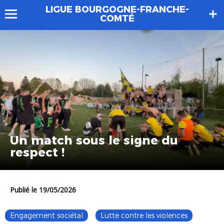
LIGUE BOURGOGNE-FRANCHE-
COMTÉ
Un match sous le signe du
respect !
Publié le 19/05/2026
Engagement sociétal
Lutte contre les violences