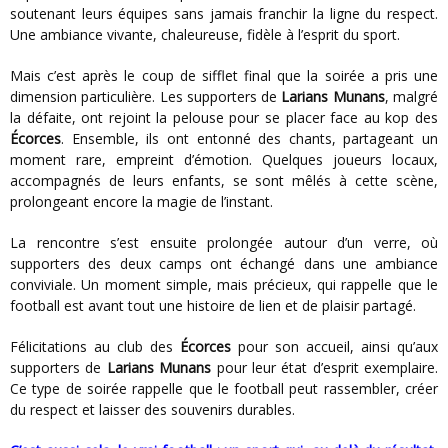
soutenant leurs équipes sans jamais franchir la ligne du respect.
Une ambiance vivante, chaleureuse, fidèle à l’esprit du sport.
Mais c’est après le coup de sifflet final que la soirée a pris une
dimension particulière. Les supporters de
Larians Munans
, malgré
la défaite, ont rejoint la pelouse pour se placer face au kop des
Écorces
. Ensemble, ils ont entonné des chants, partageant un
moment rare, empreint d’émotion. Quelques joueurs locaux,
accompagnés de leurs enfants, se sont mêlés à cette scène,
prolongeant encore la magie de l’instant.
La rencontre s’est ensuite prolongée autour d’un verre, où
supporters des deux camps ont échangé dans une ambiance
conviviale. Un moment simple, mais précieux, qui rappelle que le
football est avant tout une histoire de lien et de plaisir partagé.
Félicitations au club des
Écorces
pour son accueil, ainsi qu’aux
supporters de
Larians Munans
pour leur état d’esprit exemplaire.
Ce type de soirée rappelle que le football peut rassembler, créer
du respect et laisser des souvenirs durables.