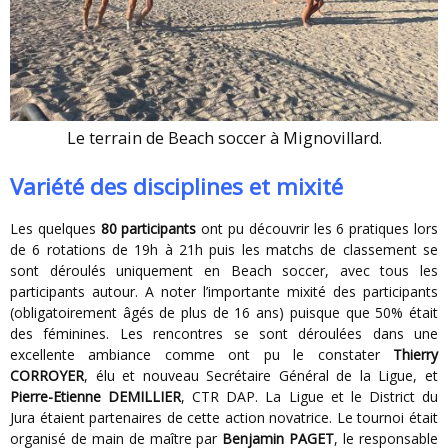
Le terrain de Beach soccer à Mignovillard.
Variété des disciplines et mixité
Les quelques
80 participants
ont pu découvrir les 6 pratiques lors
de 6 rotations de 19h à 21h puis les matchs de classement se
sont déroulés uniquement en Beach soccer, avec tous les
participants autour. A noter l’importante mixité des participants
(obligatoirement âgés de plus de 16 ans) puisque que 50% était
des féminines. Les rencontres se sont déroulées dans une
excellente ambiance comme ont pu le constater
Thierry
CORROYER
, élu et nouveau Secrétaire Général de la Ligue, et
Pierre-Etienne DEMILLIER
, CTR DAP. La Ligue et le District du
Jura étaient partenaires de cette action novatrice. Le tournoi était
organisé de main de maître par
Benjamin PAGET
, le responsable