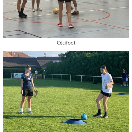
Cécifoot