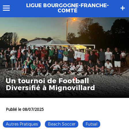
LIGUE BOURGOGNE-FRANCHE-
COMTÉ
Un tournoi de Football
Diversifié à Mignovillard
Publié le 08/07/2025
Autres Pratiques
Beach Soccer
Futsal