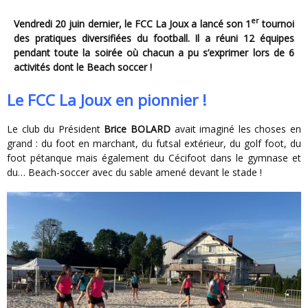
er
Vendredi 20 juin dernier, le FCC La Joux a lancé son 1
tournoi
des pratiques diversifiées du football.
Il a réuni 12 équipes
pendant toute la soirée où chacun a pu s’exprimer lors de 6
activités dont le Beach soccer !
Le FCC La Joux en pionnier !
Le club du Président
Brice BOLARD
avait imaginé les choses en
grand : du foot en marchant, du futsal extérieur, du golf foot, du
foot pétanque mais également du Cécifoot dans le gymnase et
du… Beach-soccer avec du sable amené devant le stade !