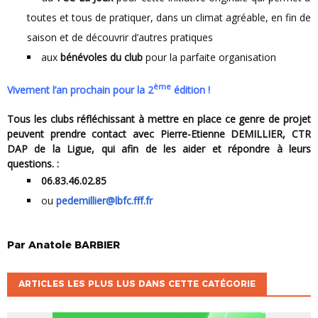
toutes et tous de pratiquer, dans un climat agréable, en fin de
saison et de découvrir d’autres pratiques
aux
bénévoles du club
pour la parfaite organisation
ème
Vivement l’an prochain pour la 2
édition !
Tous les clubs réfléchissant à mettre en place ce genre de projet
peuvent prendre contact avec Pierre-Etienne DEMILLIER, CTR
DAP de la Ligue, qui afin de les aider et répondre à leurs
questions. :
06.83.46.02.85
ou
pedemillier@lbfc.fff.fr
Par
Anatole
BARBIER
ARTICLES LES PLUS LUS DANS CETTE CATÉGORIE