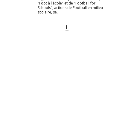
"Foot à l'école" et de "Football for
Schools", actions de Football en milieu
scolaire, se...
1