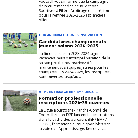
Football vous informe que la campagne
de recrutement des deux Sections
Sportives à Filière Arbitrage de la région
pour la rentrée 2025-2026 est lancée !
Allier...
CHAMPIONNAT JEUNES INSCRIPTION
Candidatures championnats
jeunes : saison 2024-2025
La fin de la saison 2023-2024 signifie
vacances, mais surtout préparation de la
saison prochaine. Inscrivez dès
maintenant vos équipes jeunes pour les
championnats 2024-2025, les inscriptions
sont ouvertes jusqu’au...
APPRENTISSAGE BEF BMF DEUST
ÉDUCATEURS FORMATION INSCRIPTION
Formation professionnelle,
IR2F
inscriptions 2024-25 ouvertes
La Ligue Bourgogne-Franche-Comté de
Football et son IR2F lancent les inscriptions
dans le cadre des parcours BEF / BMF /
DEUST, formations aussi disponibles par
la voie de l'Apprentissage. Retrouvez...